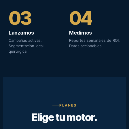
03
04
Lanzamos
Medimos
Campañas activas.
Reportes semanales de ROI.
Segmentación local
Datos accionables.
quirúrgica.
PLANES
Elige tu motor.