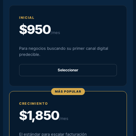
INICIAL
$950
/mes
Para negocios buscando su primer canal digital
predecible.
Seleccionar
MÁS POPULAR
CRECIMIENTO
$1,850
/mes
El estándar para escalar facturación