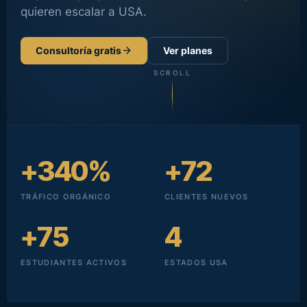
quieren escalar a USA.
arrow_forward
Consultoría gratis
Ver planes
SCROLL
+340%
+72
TRÁFICO ORGÁNICO
CLIENTES NUEVOS
+75
4
ESTUDIANTES ACTIVOS
ESTADOS USA