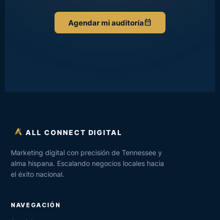
calendar_month
Agendar mi auditoría
ALL CONNECT DIGITAL
Marketing digital con precisión de Tennessee y
alma hispana. Escalando negocios locales hacia
el éxito nacional.
NAVEGACIÓN