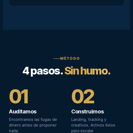
MÉTODO
4 pasos.
Sin humo.
01
02
Auditamos
Construimos
Encontramos las fugas de
Landing, tracking y
dinero antes de proponer
creativos. Activos listos
nada.
para escalar.