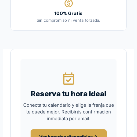
paid
100% Gratis
Sin compromiso ni venta forzada.
event_available
Reserva tu hora ideal
Conecta tu calendario y elige la franja que
te quede mejor. Recibirás confirmación
inmediata por email.
Ver horarios disponibles