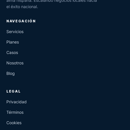
alma hispana. Escalando negocios locales hacia
el éxito nacional.
NAVEGACIÓN
Servicios
Planes
Casos
Nosotros
Blog
LEGAL
Privacidad
Términos
Cookies