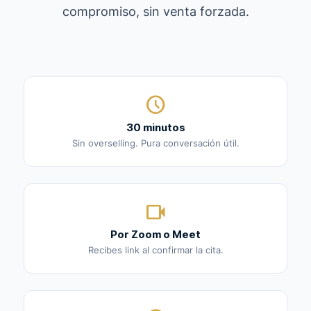
compromiso, sin venta forzada.
schedule
30 minutos
Sin overselling. Pura conversación útil.
videocam
Por Zoom o Meet
Recibes link al confirmar la cita.