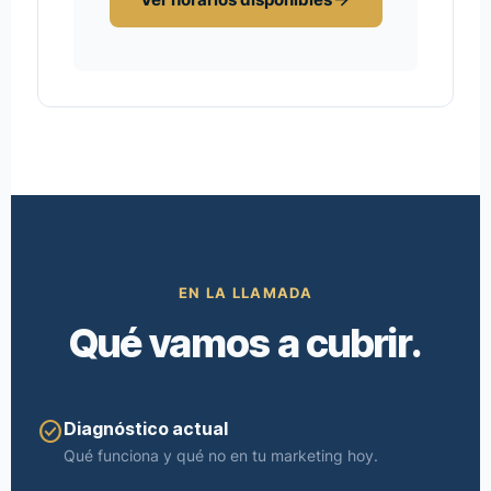
arrow_forward
EN LA LLAMADA
Qué vamos a cubrir.
check_circle
Diagnóstico actual
Qué funciona y qué no en tu marketing hoy.