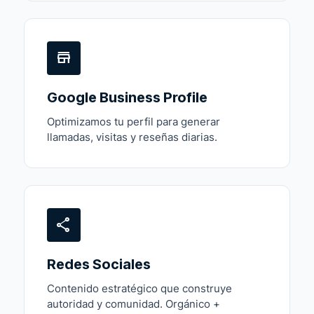
store
Google Business Profile
Optimizamos tu perfil para generar
llamadas, visitas y reseñas diarias.
share
Redes Sociales
Contenido estratégico que construye
autoridad y comunidad. Orgánico +