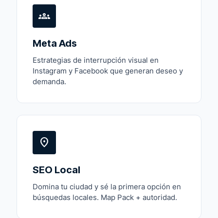
groups
Meta Ads
Estrategias de interrupción visual en
Instagram y Facebook que generan deseo y
demanda.
location_on
SEO Local
Domina tu ciudad y sé la primera opción en
búsquedas locales. Map Pack + autoridad.