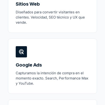
Sitios Web
Diseñados para convertir visitantes en
clientes. Velocidad, SEO técnico y UX que
vende.
ads_click
Google Ads
Capturamos la intención de compra en el
momento exacto. Search, Performance Max
y YouTube.