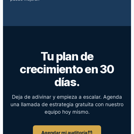
Tu plan de
crecimiento en 30
días.
Deja de adivinar y empieza a escalar. Agenda
una llamada de estrategia gratuita con nuestro
equipo hoy mismo.
calendar_month
Agendar mi auditoría